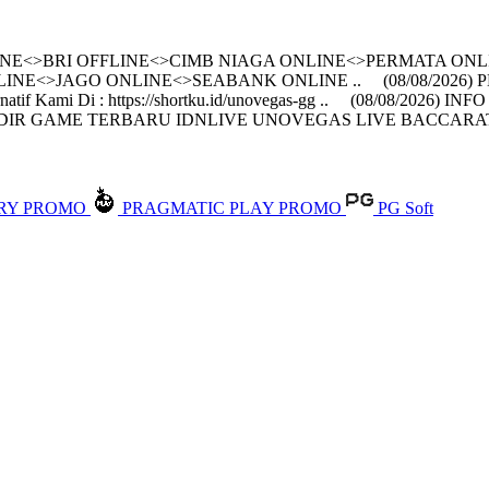
LINE<>BRI OFFLINE<>CIMB NIAGA ONLINE<>PERMATA O
NLINE<>JAGO ONLINE<>SEABANK ONLINE ..
(08/08/2026)
P
rnatif Kami Di : https://shortku.id/unovegas-gg ..
(08/08/2026)
INFO
DIR GAME TERBARU IDNLIVE UNOVEGAS LIVE BACCARA
RY
PROMO
PRAGMATIC PLAY
PROMO
PG Soft