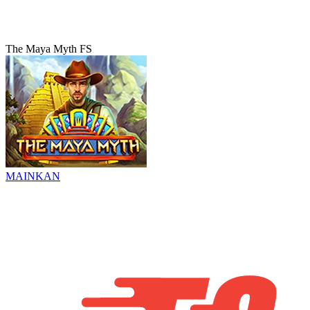
The Maya Myth FS
MAINKAN