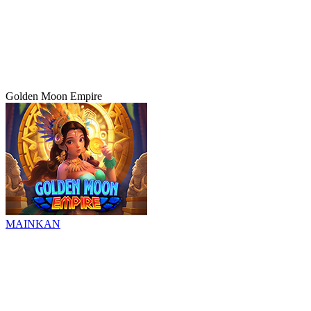
Golden Moon Empire
MAINKAN