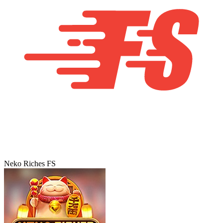
Neko Riches FS