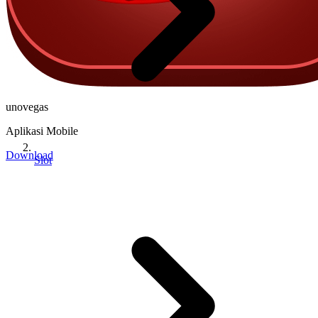
unovegas
Aplikasi Mobile
Download
Slot