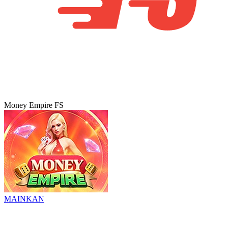
Money Empire FS
MAINKAN