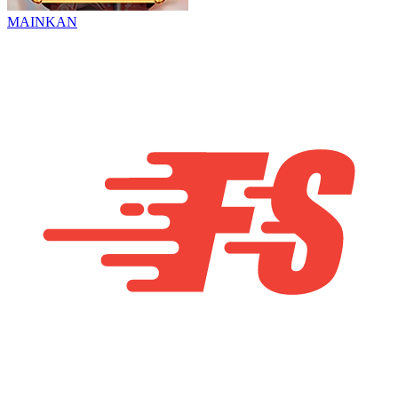
MAINKAN