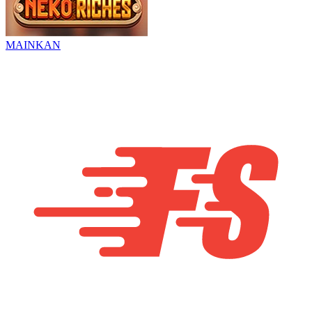
MAINKAN