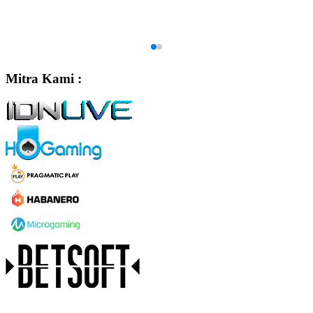
Mitra Kami :