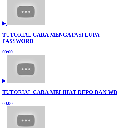
TUTORIAL CARA MENGATASI LUPA
PASSWORD
00:00
TUTORIAL CARA MELIHAT DEPO DAN WD
00:00