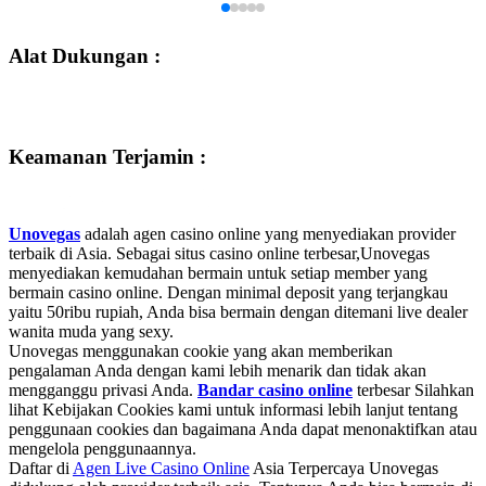
Alat Dukungan :
Keamanan Terjamin :
Unovegas
adalah agen casino online yang menyediakan provider
terbaik di Asia. Sebagai situs casino online terbesar,Unovegas
menyediakan kemudahan bermain untuk setiap member yang
bermain casino online. Dengan minimal deposit yang terjangkau
yaitu 50ribu rupiah, Anda bisa bermain dengan ditemani live dealer
wanita muda yang sexy.
Unovegas menggunakan cookie yang akan memberikan
pengalaman Anda dengan kami lebih menarik dan tidak akan
mengganggu privasi Anda.
Bandar casino online
terbesar Silahkan
lihat Kebijakan Cookies kami untuk informasi lebih lanjut tentang
penggunaan cookies dan bagaimana Anda dapat menonaktifkan atau
mengelola penggunaannya.
Daftar di
Agen Live Casino Online
Asia Terpercaya Unovegas