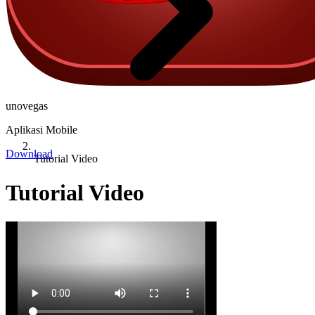
unovegas
Aplikasi Mobile
Download
Tutorial Video
Tutorial Video