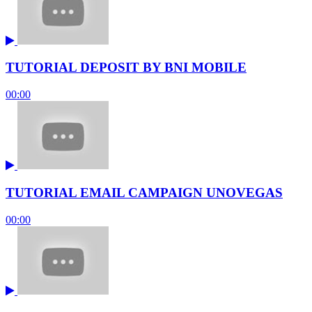
TUTORIAL DEPOSIT BY BNI MOBILE
00:00
TUTORIAL EMAIL CAMPAIGN UNOVEGAS
00:00