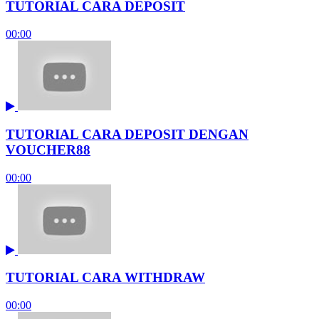
TUTORIAL CARA DEPOSIT
00:00
TUTORIAL CARA DEPOSIT DENGAN
VOUCHER88
00:00
TUTORIAL CARA WITHDRAW
00:00