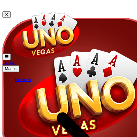
✕
Daftar
Masuk
Beranda