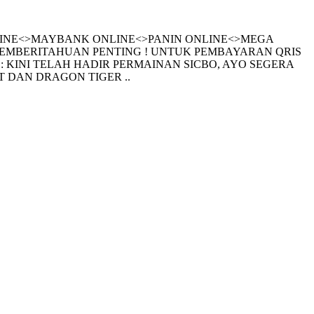
NLINE<>MAYBANK ONLINE<>PANIN ONLINE<>MEGA
EMBERITAHUAN PENTING ! UNTUK PEMBAYARAN QRIS
 : KINI TELAH HADIR PERMAINAN SICBO, AYO SEGERA
T DAN DRAGON TIGER ..