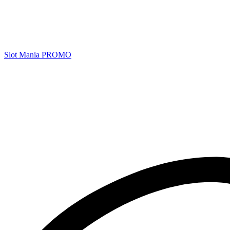
Slot Mania
PROMO