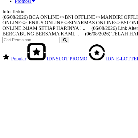
Promosi
Info Terkini
(06/08/2026)
BCA ONLINE<>BNI OFFLINE<>MANDIRI OFF
ONLINE<>JENIUS ONLINE<>SINARMAS ONLINE<>BSI O
ONLINE 24JAM SETIAP HARINYA ! ..
(06/08/2026)
Link Alte
BERGABUNG BERSAMA KAMI. ..
(06/08/2026)
TELAH HA
Popular
IDNSLOT
PROMO
IDN E-LOTTE