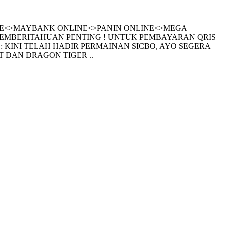
INE<>MAYBANK ONLINE<>PANIN ONLINE<>MEGA
EMBERITAHUAN PENTING ! UNTUK PEMBAYARAN QRIS
 : KINI TELAH HADIR PERMAINAN SICBO, AYO SEGERA
T DAN DRAGON TIGER ..