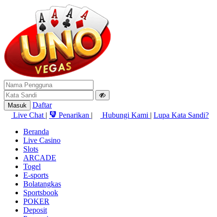
Daftar
Masuk
Live Chat
|
Penarikan
|
Hubungi Kami
|
Lupa Kata Sandi?
Beranda
Live Casino
Slots
ARCADE
Togel
E-sports
Bolatangkas
Sportsbook
POKER
Deposit