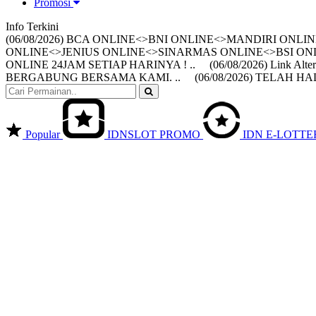
Promosi
Info Terkini
(06/08/2026)
BCA ONLINE<>BNI ONLINE<>MANDIRI ONLI
ONLINE<>JENIUS ONLINE<>SINARMAS ONLINE<>BSI O
ONLINE 24JAM SETIAP HARINYA ! ..
(06/08/2026)
Link Alte
BERGABUNG BERSAMA KAMI. ..
(06/08/2026)
TELAH HA
Popular
IDNSLOT
PROMO
IDN E-LOTTE